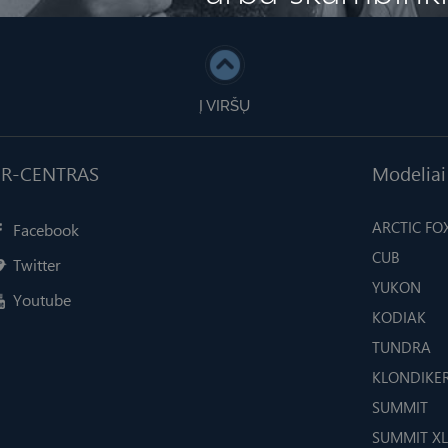
Į VIRŠŲ
AB R-CENTRAS
Modeliai
ARCTIC FO
Facebook
CUB
Twitter
YUKON
Youtube
KODIAK
TUNDRA
KLONDIKE
SUMMIT
SUMMIT XL