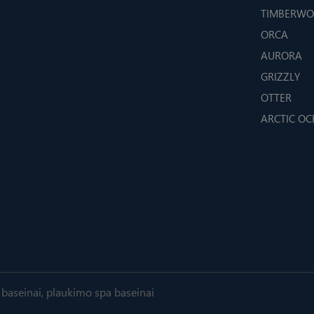
TIMBERWO
ORCA
AURORA
GRIZZLY
OTTER
ARCTIC O
seinai, plaukimo spa baseinai