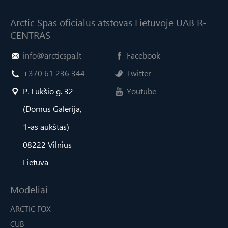
Arctic Spas oficialus atstovas Lietuvoje UAB R-
CENTRAS
info@arcticspa.lt
Facebook
+370 61 236 344
Twitter
P. Lukšio g. 32
Youtube
(Domus Galerija,
1-as aukštas)
08222 Vilnius
Lietuva
Modeliai
ARCTIC FOX
CUB