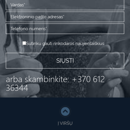
Sutinku gauti rinkodaros naujienlaiškius
arba skambinkite: +370 612
36344
Į VIRŠŲ