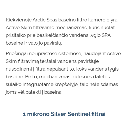
Kiekvienoje Arctic Spas baseino filtro kameroje yra
Active Skim filtravimo mechanizmas, kuris nuolat
prisitaiko prie besikeičiančio vandens lygio SPA
baseine ir valo jo paviršių.
Priešingai nei įprastose sistemose, naudojant Active
Skim filtravimą teršalai vandens paviršiuje
nusodinami į filtrą nepaisant to, koks vandens lygis
baseine. Be to, mechanizmas didesnes daleles
sulaiko integruotame krepšelyje, taip neleisdamas
joms vėl patekti į baseiną.
1 mikrono Silver Sentinel filtrai