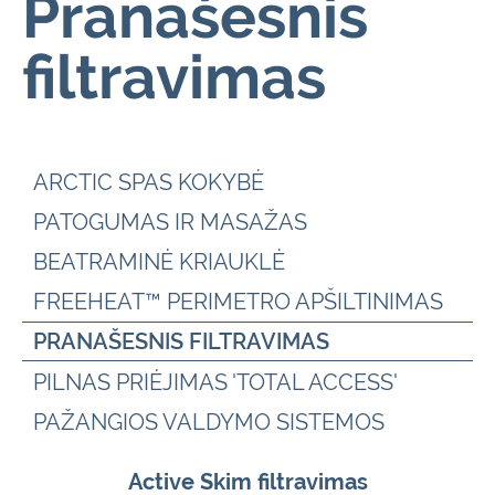
Pranašesnis
filtravimas
ARCTIC SPAS KOKYBĖ
PATOGUMAS IR MASAŽAS
BEATRAMINĖ KRIAUKLĖ
FREEHEAT™ PERIMETRO APŠILTINIMAS
PRANAŠESNIS FILTRAVIMAS
PILNAS PRIĖJIMAS 'TOTAL ACCESS'
PAŽANGIOS VALDYMO SISTEMOS
Active Skim filtravimas