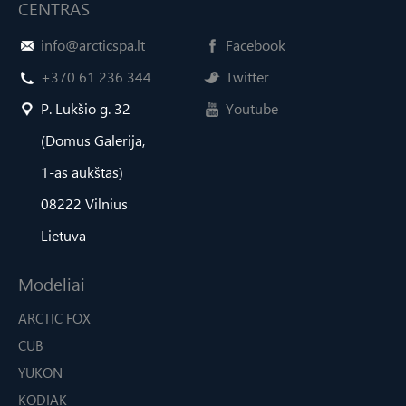
CENTRAS
info@arcticspa.lt
Facebook
+370 61 236 344
Twitter
P. Lukšio g. 32
Youtube
(Domus Galerija,
1-as aukštas)
08222 Vilnius
Lietuva
Modeliai
ARCTIC FOX
CUB
YUKON
KODIAK