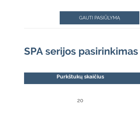
GAUTI PASIŪLYMĄ
SPA serijos pasirinkimas
Purkštukų skaičius
20