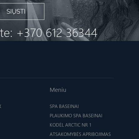
ite: +370 612 36344
Meniu
X
SPA BASEINAI
PLAUKIMO SPA BASEINAI
KODĖL ARCTIC NR 1
ATSAKOMYBĖS APRIBOJIMAS