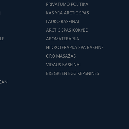
PRIVATUMO POLITIKA
R
KAS YRA ARCTIC SPAS
LAUKO BASEINAI
ARCTIC SPAS KOKYBĖ
LF
AROMATERAPIJA
HIDROTERAPIJA SPA BASEINE
ORO MASAŽAS
VIDAUS BASEINAI
BIG GREEN EGG KEPSNINĖS
CEAN