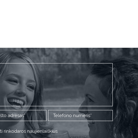
i rinkodaros naujienlaiškius