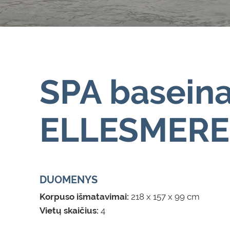
SPA basein
ELLESMERE
DUOMENYS
Korpuso išmatavimai:
218 x 157 x 99 cm
Vietų skaičius:
4