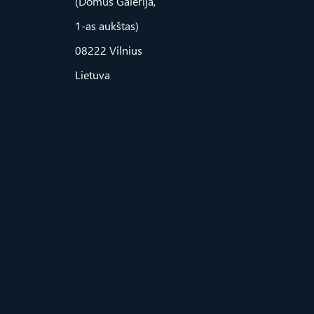
(Domus Galerija,
1-as aukštas)
08222 Vilnius
Lietuva