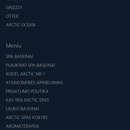
GRIZZLY
OTTER
ARCTIC OCEAN
Meniu
SPA BASEINAI
PLAUKIMO SPA BASEINAI
KODĖL ARCTIC NR 1
ATSAKOMYBĖS APRIBOJIMAS
PRIVATUMO POLITIKA
KAS YRA ARCTIC SPAS
LAUKO BASEINAI
ARCTIC SPAS KOKYBĖ
AROMATERAPIJA