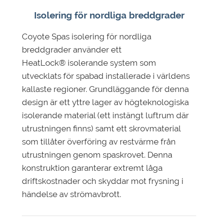
Isolering för nordliga breddgrader
Coyote Spas isolering för nordliga
breddgrader använder ett
HeatLock® isolerande system som
utvecklats för spabad installerade i världens
kallaste regioner. Grundläggande för denna
design är ett yttre lager av högteknologiska
isolerande material (ett instängt luftrum där
utrustningen finns) samt ett skrovmaterial
som tillåter överföring av restvärme från
utrustningen genom spaskrovet. Denna
konstruktion garanterar extremt låga
driftskostnader och skyddar mot frysning i
händelse av strömavbrott.