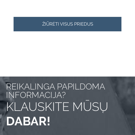
ŽIŪRĖTI VISUS PRIEDUS
REIKALINGA PAPILDOMA
INFORMACIJA?
KLAUSKITE MŪSŲ
DABAR!