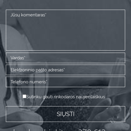
Sutinku gauti rinkodaros naujienlaiškius