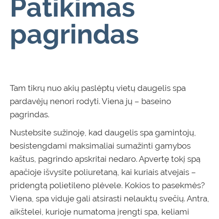
Patikimas
pagrindas
Tam tikrų nuo akių paslėptų vietų daugelis spa
pardavėjų nenori rodyti. Viena jų – baseino
pagrindas.
Nustebsite sužinoję, kad daugelis spa gamintojų,
besistengdami maksimaliai sumažinti gamybos
kaštus, pagrindo apskritai nedaro. Apvertę tokį spą
apačioje išvysite poliuretaną, kai kuriais atvejais –
pridengtą polietileno plėvele. Kokios to pasekmės?
Viena, spa viduje gali atsirasti nelauktų svečių. Antra,
aikštelei, kurioje numatoma įrengti spa, keliami