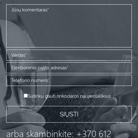
Sutinku gauti rinkodaros naujienlaiškius
arba skambinkite: +370 612