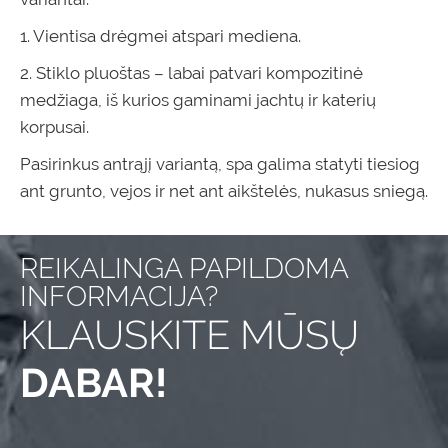
1. Vientisa drėgmei atspari mediena.
2. Stiklo pluoštas – labai patvari kompozitinė
medžiaga, iš kurios gaminami jachtų ir katerių
korpusai.
Pasirinkus antrąjį variantą, spa galima statyti tiesiog
ant grunto, vejos ir net ant aikštelės, nukasus sniegą.
REIKALINGA PAPILDOMA
INFORMACIJA?
KLAUSKITE MŪSŲ
DABAR!