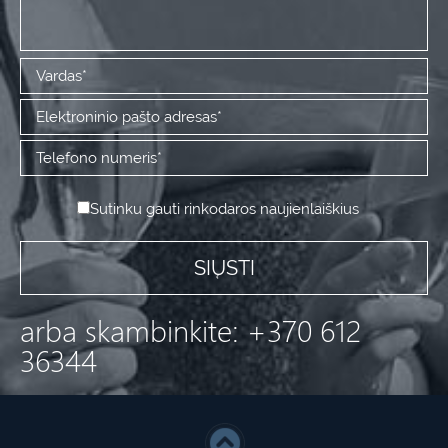
Sutinku gauti rinkodaros naujienlaiškius
arba skambinkite: +370 612
36344