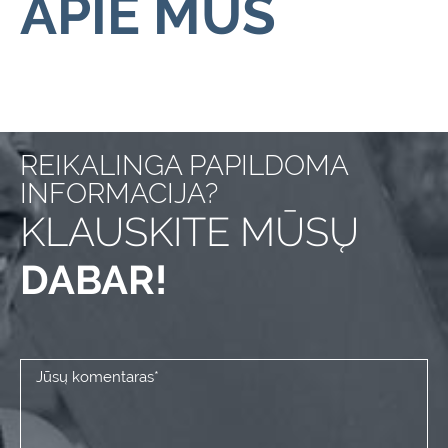
APIE MUS
REIKALINGA PAPILDOMA
INFORMACIJA?
KLAUSKITE MŪSŲ
DABAR!