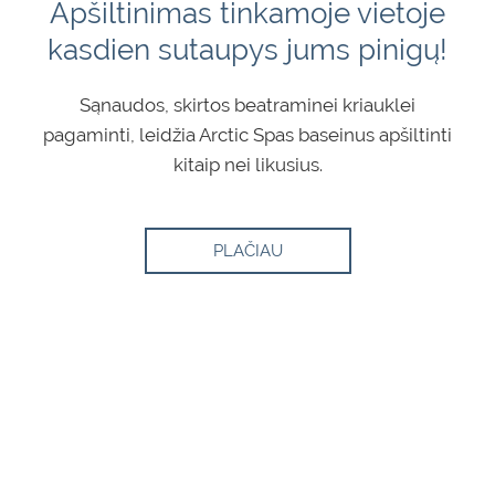
Apšiltinimas tinkamoje vietoje
kasdien sutaupys jums pinigų!
Sąnaudos, skirtos beatraminei kriauklei
pagaminti, leidžia Arctic Spas baseinus apšiltinti
kitaip nei likusius.
PLAČIAU