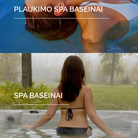
PLAUKIMO SPA BASEINAI
SPA BASEINAI