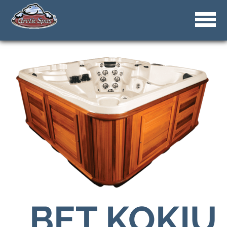
BET
KOKIU