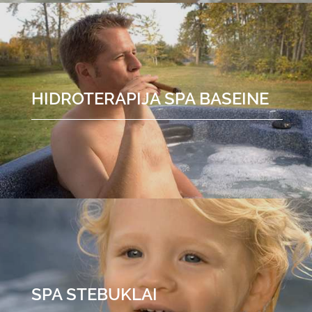
HIDROTERAPIJA SPA BASEINE
SPA STEBUKLAI