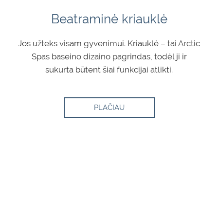
Beatraminė kriauklė
Jos užteks visam gyvenimui. Kriauklė – tai Arctic
Spas baseino dizaino pagrindas, todėl ji ir
sukurta būtent šiai funkcijai atlikti.
PLAČIAU