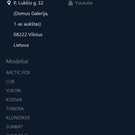
P. Lukšio g. 32
Youtube
(Domus Galerija,
1-as aukštas)
08222 Vilnius
Lietuva
Modeliai
ARCTIC FOX
CUB
YUKON
KODIAK
TUNDRA
KLONDIKER
SUMMIT