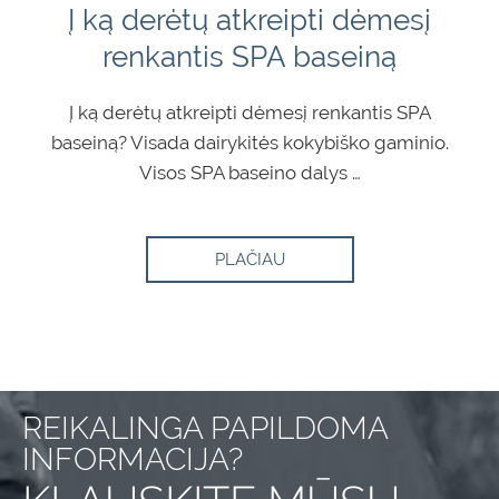
Į ką derėtų atkreipti dėmesį
renkantis SPA baseiną
Į ką derėtų atkreipti dėmesį renkantis SPA
baseiną? Visada dairykitės kokybiško gaminio.
Visos SPA baseino dalys …
PLAČIAU
REIKALINGA PAPILDOMA
INFORMACIJA?