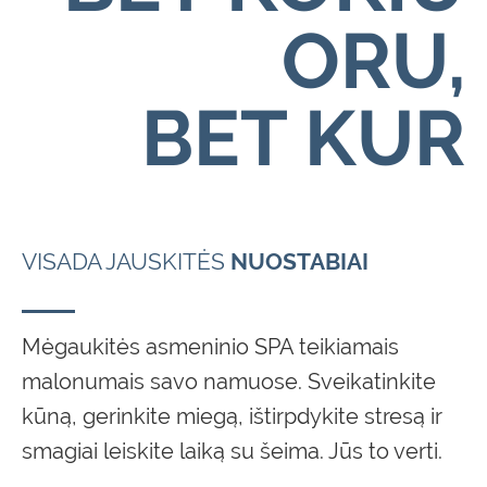
ORU,
BET
KUR
VISADA JAUSKITĖS
NUOSTABIAI
Mėgaukitės asmeninio SPA teikiamais
malonumais savo namuose. Sveikatinkite
kūną, gerinkite miegą, ištirpdykite stresą ir
smagiai leiskite laiką su šeima. Jūs to verti.