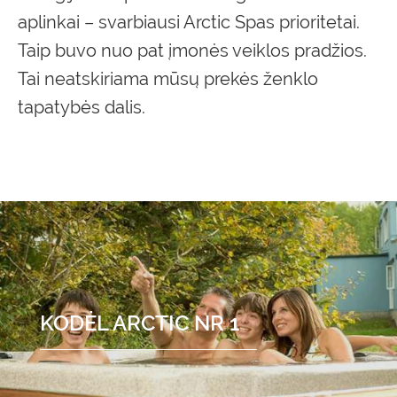
aplinkai – svarbiausi Arctic Spas prioritetai.
Taip buvo nuo pat įmonės veiklos pradžios.
Tai neatskiriama mūsų prekės ženklo
tapatybės dalis.
KODĖL ARCTIC NR 1